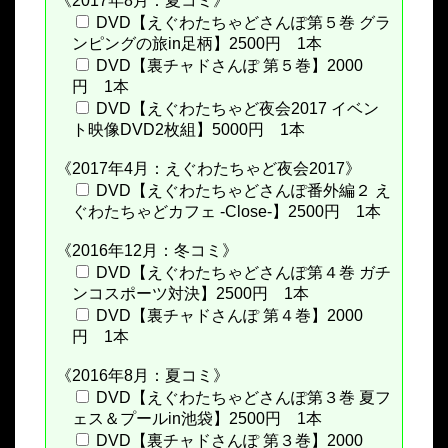
《2017年8月：夏コミ》
DVD【えぐわたちゃどさんぽ第５巻 グラ
ンピングの旅in足柄】2500円 1本
DVD【裏チャドさんぽ 第５巻】2000
円 1本
DVD【えぐわたちゃど夜会2017 イベン
ト映像DVD2枚組】5000円 1本
《2017年4月：えぐわたちゃど夜会2017》
DVD【えぐわたちゃどさんぽ番外編２ え
ぐわたちゃどカフェ -Close-】2500円 1本
《2016年12月：冬コミ》
DVD【えぐわたちゃどさんぽ第４巻 ガチ
ンコスポーツ対決】2500円 1本
DVD【裏チャドさんぽ 第４巻】2000
円 1本
《2016年8月：夏コミ》
DVD【えぐわたちゃどさんぽ第３巻 夏フ
ェス＆プールin池袋】2500円 1本
DVD【裏チャドさんぽ 第３巻】2000