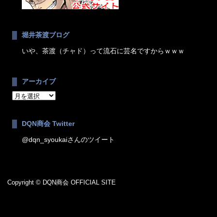
堀井茶渡ブログ
いや、茶渡（チャド）って流石に芸名ですからｗｗｗ
アーカイブ
ア
ー
カ
DQN商会 Twitter
イ
ブ
@dqn_syoukaiさんのツイート
Copyright © DQN商会 OFFICIAL SITE