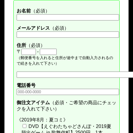
お名前
（必須）
メールアドレス
（必須）
住所
（必須）
〒
-
（郵便番号を入れると住所が途中まで自動入力されるの
で続きを入れて下さい）
電話番号
御注文アイテム
（必須・ご希望の商品にチェッ
クを入れて下さい）
《2019年8月：夏コミ》
DVD【えぐわたちゃどさんぽ・2019夏
脱出ゲーム in 歌舞伎町】2500円 1本