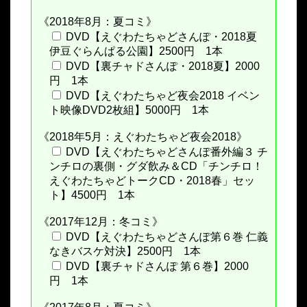
《2018年8月：夏コミ》
DVD【えぐわたちゃどさんぽ・2018夏
伊豆ぐらんぱる公園】2500円 1本
DVD【裏チャドさんぽ・2018夏】2000
円 1本
DVD【えぐわたちゃど夜会2018 イベン
ト映像DVD2枚組】5000円 1本
《2018年5月：えぐわたちゃど夜会2018》
DVD【えぐわたちゃどさんぽ番外編３ チ
ンチロの裏側・グダ飲み＆CD「チンチロ！
えぐわたちゃどトークCD・2018春」セッ
ト】4500円 1本
《2017年12月：冬コミ》
DVD【えぐわたちゃどさんぽ第６巻 仁義
なきバスケ対決】2500円 1本
DVD【裏チャドさんぽ 第６巻】2000
円 1本