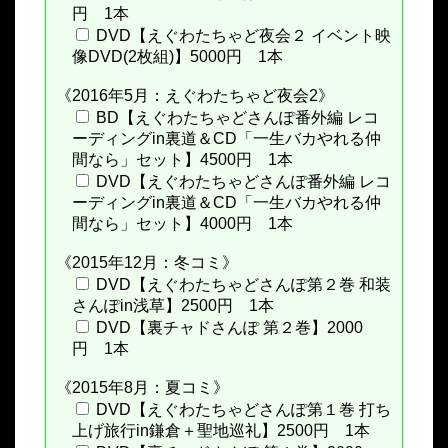
円 1本
DVD【えぐわたちゃど夜会２ イベント映
像DVD(2枚組)】5000円 1本
《2016年5月：えぐわたちゃど夜会2》
BD【えぐわたちゃどさんぽ番外編 レコ
ーディングin裏道＆CD「一生バカやれる仲
間なら」セット】4500円 1本
DVD【えぐわたちゃどさんぽ番外編 レコ
ーディングin裏道＆CD「一生バカやれる仲
間なら」セット】4000円 1本
《2015年12月：冬コミ》
DVD【えぐわたちゃどさんぽ第２巻 和装
さんぽin浅草】2500円 1本
DVD【裏チャドさんぽ 第２巻】2000
円 1本
《2015年8月：夏コミ》
DVD【えぐわたちゃどさんぽ第１巻 打ち
上げ旅行in鎌倉＋聖地巡礼】2500円 1本