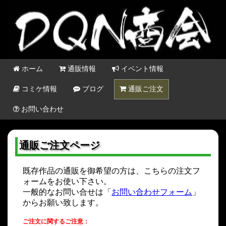
ホーム
通販情報
イベント情報
コミケ情報
ブログ
通販ご注文
お問い合わせ
通販ご注文ページ
既存作品の通販を御希望の方は、こちらの注文フ
ォームをお使い下さい。
一般的なお問い合せは「
お問い合わせフォーム
」
からお願い致します。
ご注文に関するご注意：