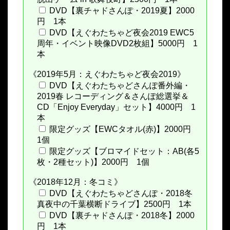
DVD【裏チャドさんぽ・2019夏】2000
円 1本
DVD【えぐわたちゃど夜会2019 EWC5
周年・イベント映像DVD2枚組】5000円 1
本
《2019年5月：えぐわたちゃど夜会2019》
DVD【えぐわたちゃどさんぽ番外編・
2019春 レコーディング＆さんぽ総選挙＆
CD「Enjoy Everyday」セット】4000円 1
本
限定グッズ【EWCタオル(赤)】2000円
1個
限定グッズ【ブロマイドセット：AB(各5
枚・2種セット)】2000円 1個
《2018年12月：冬コミ》
DVD【えぐわたちゃどさんぽ・2018冬
真夜中の千葉横断ドライブ】2500円 1本
DVD【裏チャドさんぽ・2018冬】2000
円 1本