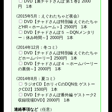
DVD【裏チャドさんぽ 第１巻】2000
円 1本
《2015年5月：えぐわたちゃど夜会》
DVD【チャドさんぽ特別編 えぐわたちゃ
どHR＜ホームルーム＞】2500円 1本
DVD【チャドさんぽ５ ～DQNメンタリ
ー：休み時間～】2000円 1本
《2014年12月：冬コミ》
DVD【チャドさんぽ特別編 えぐわたちゃ
どホームパーリー】2500円 1本
DVD【チャドさんぽ４ ～ホームパーリー
の裏側～】2000円 1本
《2014年8月：夏コミ》
ラジオCD【ホリィCのDQN生 ゲストー
クCD2】1500円 1本
DVD【チャドさんぽ番外編 ゲストーク2
収録現場DVD】2000円 1本
連絡事項など
（任意）