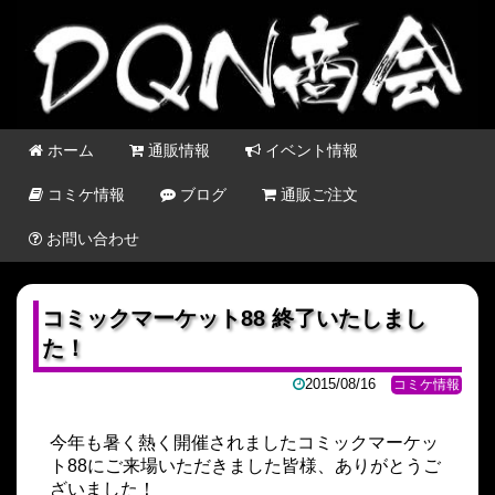
ホーム
通販情報
イベント情報
コミケ情報
ブログ
通販ご注文
お問い合わせ
コミックマーケット88 終了いたしまし
た！
2015/08/16
コミケ情報
今年も暑く熱く開催されましたコミックマーケッ
ト88にご来場いただきました皆様、ありがとうご
ざいました！